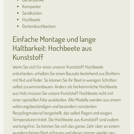
Komposter
Sandkästen
Hochbeete
Gartenduschbecken
Einfache Montage und lange
Haltbarkeit: Hochbeete aus
Kunststoff
Wenn Sie sich für eines unserer Kunststoff Hochbeete
entscheiden, erhalten Sie einen Bausatz bestehend aus Brettern
mit Nut und Feder. So können Sie Ihr Beet in wenigen Schritten
selbst zusammenbauen. Anders als herkömmliche Hochbeete
aus Holz müssen Sie unsere Kunststoff Hochbeete nicht mit
einer speziellen Folie auskleiden. Alle Modelle werden aus einem
witterungsbeständigen und besonders resistenten
Recyclingmaterial hergestellt, das selbst Regen und eisigen
Temperaturen trotzt. Die Hochbeete aus Kunststoff sind zudem
wartungsfrei. So können Sie sich das ganze Jahr über an einem
wunderschönen Beet erfreuen und dieses immer wieder neu