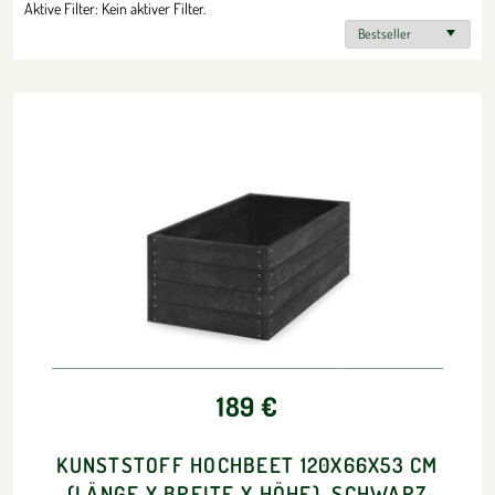
Aktive Filter:
Kein aktiver Filter.
189 €
KUNSTSTOFF HOCHBEET 120X66X53 CM
(LÄNGE X BREITE X HÖHE), SCHWARZ