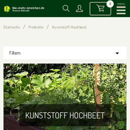
menu
0
Startseite
Produkte
Kunststoff Hochbeet
Filtern
KUNSTSTOFF HOCHBEET