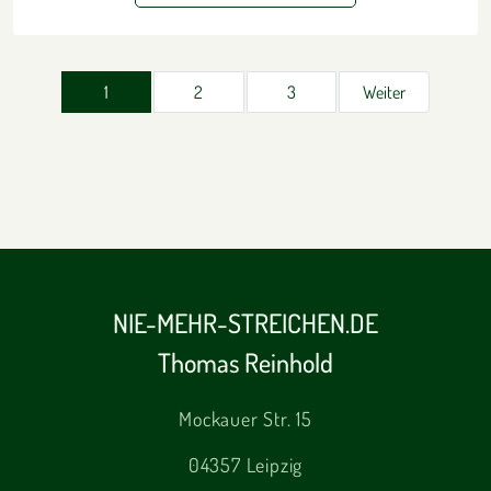
1
2
3
Weiter
NIE-MEHR-STREICHEN.DE
Thomas Reinhold
Mockauer Str. 15
04357 Leipzig