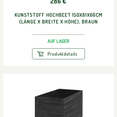
286 €
KUNSTSTOFF HOCHBEET 150X81X66CM
(LÄNGE X BREITE X HÖHE), BRAUN
AUF LAGER
Produktdetails