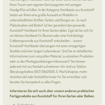
Ihren Traum vom eigenen Gemüsegarten mit wenigen
Handgriffen erfüllen. In der Kategorie Hochbeete aus Kunststoff
bieten wir Ihnen eine große Auswahl an Modellen in
unterschiedlichen Größen, Farben und Designs an. Je nach
Platzsituation und Bedarf ist hier garantiert das passende
Kunststoff Hochbeet für Ihren Garten dabei. Egal ob Sie sich für
ein kleines Hochbeet für Blumen oder eine fünfstöckige
Erdbeerpyramide aus Kunststoff entscheiden – unsere
Kunststoff Hochbeete überzeugen mit einer einzigartigen
Qualität und einer langen Lebensdauer. Sind Sie an detaillierten
Informationen zum recycelten Material, zu einzelnen Produkten
oder zu den Montageanleitungen interessiert? Sie können
jederzeit mit uns Kontakt aufnehmen: Wir sind via Telefon
(Beratungshotline 0157/39421601), E-Mail (info@nie-mehr-
streichen.de) oder Kontaktformular für Sie erreichbar und
beraten Sie kompetent zu allen Fragen.
Informieren Sie sich auch über unsere anderen praktischen
Fertigprodukte aus Kunststoff für Ihren Garten oder Balkon:
Gartenbänke