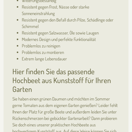
Witterungsbeständig
Resistent gegen Frost, Nässe oder starke
Sonneneinstrahlung
Resistent gegen den Befall durch Pilze, Schädlinge oder
Schimmel
Resistent gegen Salzwasser, Öle sowie Laugen
Modernes Design und perfekte Funktionalität
Problemlos zu reinigen
Problemlos zu montieren
Extrem lange Lebensdauer
Hier finden Sie das passende
Hochbeet aus Kunststoff für Ihren
Garten
Sie haben einen grünen Daumen und möchten im Sommer
gerne Tomaten aus dem eigenen Garten genießen? Leider fehlt
Ihnen der Platz für große Beete und außerdem leiden Sie unter
Rückenschmerzen bei gebückter Gartenarbeit? Dann probieren
Sie doch eines unserer praktischen Hochbeete aus
hochwertigem Kunststoff aus. Auf diese Weise können Sie sich