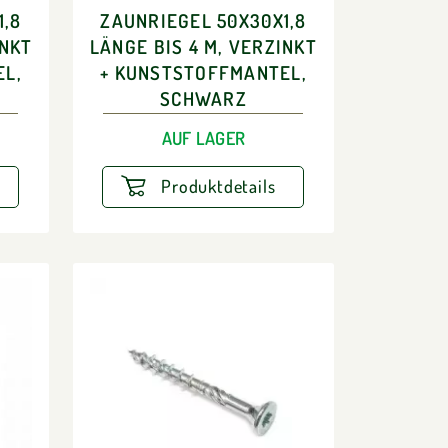
1,8
ZAUNRIEGEL 50X30X1,8
INKT
LÄNGE BIS 4 M, VERZINKT
EL,
+ KUNSTSTOFFMANTEL,
SCHWARZ
AUF LAGER
Produktdetails