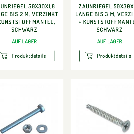
UNRIEGEL 50X30X1,8
ZAUNRIEGEL 50X30X
GE BIS 2 M, VERZINKT
LÄNGE BIS 3 M, VERZ
KUNSTSTOFFMANTEL,
+ KUNSTSTOFFMANT
SCHWARZ
SCHWARZ
AUF LAGER
AUF LAGER
Produktdetails
Produktdetails