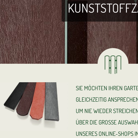
KUNSTSTOFF
SIE MÖCHTEN IHREN GART
GLEICHZEITIG ANSPRECH
UM NIE WIEDER STREICHEN
ÜBER DIE GROSSE AUSWA
UNSERES ONLINE-SHOPS 