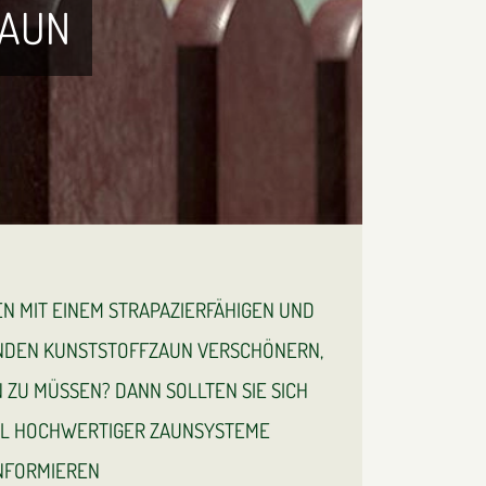
ZAUN
EN MIT EINEM STRAPAZIERFÄHIGEN UND
ENDEN KUNSTSTOFFZAUN VERSCHÖNERN,
 ZU MÜSSEN? DANN SOLLTEN SIE SICH
HL HOCHWERTIGER ZAUNSYSTEME
INFORMIEREN