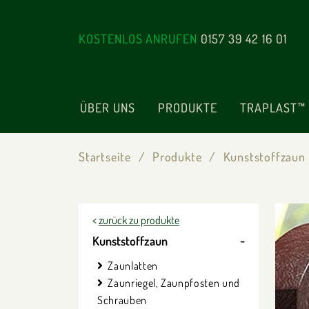
KOSTENLOS ANRUFEN
0157 39 42 16 01
ÜBER UNS
PRODUKTE
TRAPLAST™
Startseite
Produkte
Kunststoffzaun
<
zurück zu produkte
Kunststoffzaun
Zaunlatten
Zaunriegel, Zaunpfosten und
Schrauben