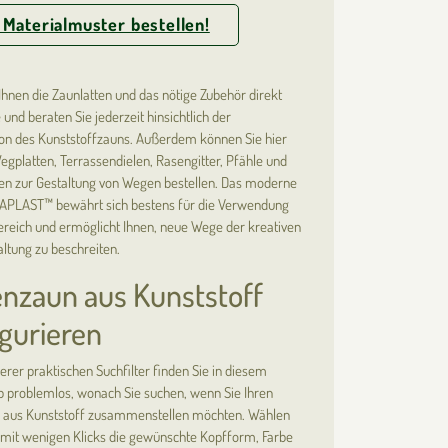
 Materialmuster bestellen!
 Ihnen die Zaunlatten und das nötige Zubehör direkt
und beraten Sie jederzeit hinsichtlich der
ion des Kunststoffzauns. Außerdem können Sie hier
egplatten, Terrassendielen, Rasengitter, Pfähle und
en zur Gestaltung von Wegen bestellen. Das moderne
RAPLAST™ bewährt sich bestens für die Verwendung
reich und ermöglicht Ihnen, neue Wege der kreativen
ltung zu beschreiten.
enzaun aus Kunststoff
gurieren
serer praktischen Suchfilter finden Sie in diesem
 problemlos, wonach Sie suchen, wenn Sie Ihren
 aus Kunststoff zusammenstellen möchten. Wählen
 mit wenigen Klicks die gewünschte Kopfform, Farbe