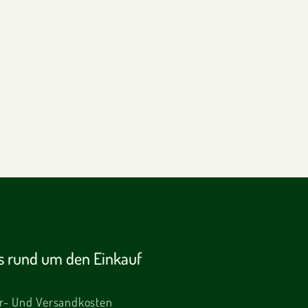
es rund um den Einkauf
er- Und Versandkosten