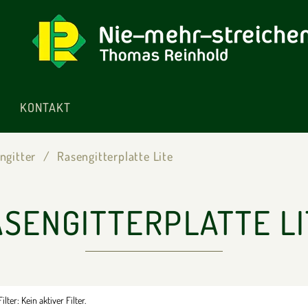
KONTAKT
ngitter
Rasengitterplatte Lite
ASENGITTERPLATTE LI
ilter:
Kein aktiver Filter.