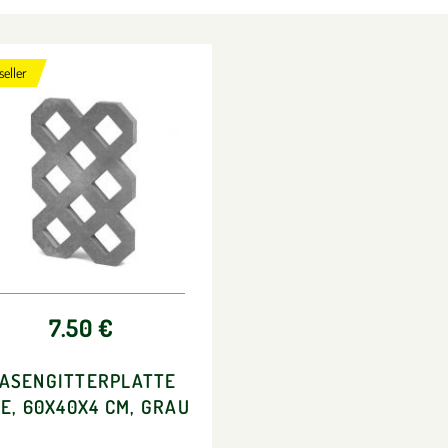
seller
7.50 €
ASENGITTERPLATTE
TE, 60X40X4 CM, GRAU