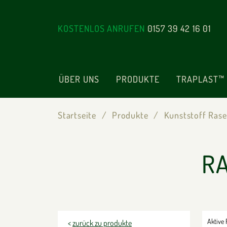
KOSTENLOS ANRUFEN
0157 39 42 16 01
ÜBER UNS
PRODUKTE
TRAPLAST™
Startseite
Produkte
Kunststoff Rase
R
Aktive F
<
zurück zu produkte