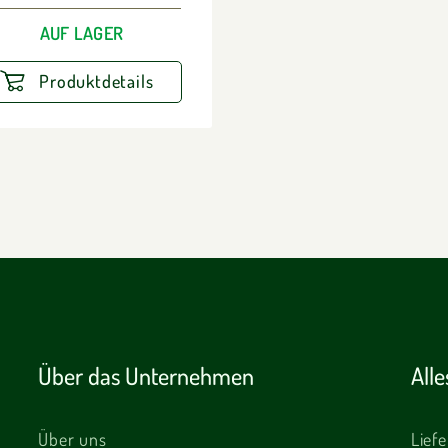
AUF LAGER
Produktdetails
Über das Unternehmen
All
Über uns
Lief