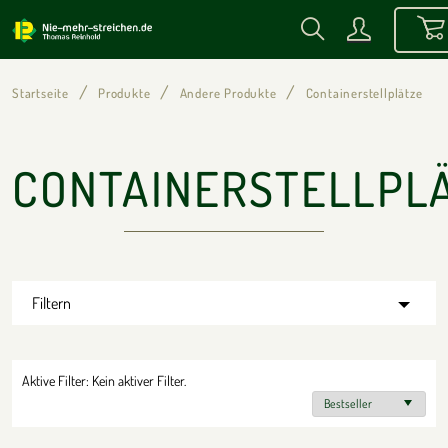
Startseite
Produkte
Andere Produkte
Containerstellplätze
CONTAINERSTELLPL
Filtern
Aktive Filter:
Kein aktiver Filter.