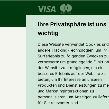
© 2026
Nie-mehr-streichen.de
, Leipzig
Ihre Privatsphäre ist uns
wichtig
Diese Website verwendet Cookies und
andere Tracking-Technologien, um Ihr
Surferlebnis zu folgenden Zwecken zu
verbessern:
um grundlegende Funktio
der Website zu ermöglichen
,
um ein
besseres Erlebnis auf der Website zu
bieten
,
um Ihr Interesse an unseren
Produkten und Dienstleistungen zu m
und Marketinginteraktionen zu
personalisieren
,
um Anzeigen zu liefern
für Sie relevanter sind
.