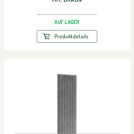
AUF LAGER
Produktdetails