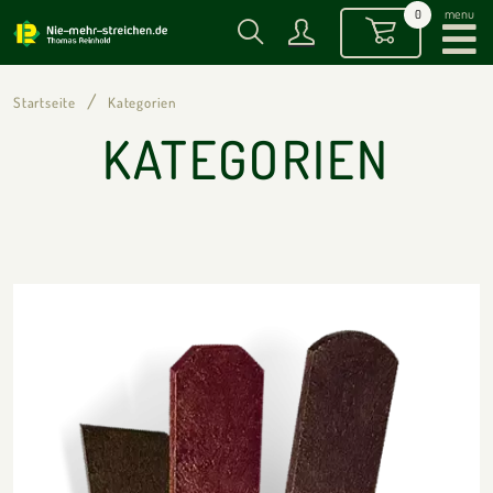
menu
0
Startseite
Kategorien
KATEGORIEN