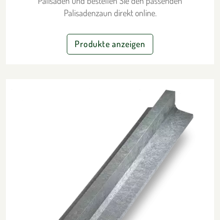
Palisaden und bestellen Sie den passenden
Palisadenzaun direkt online.
Produkte anzeigen