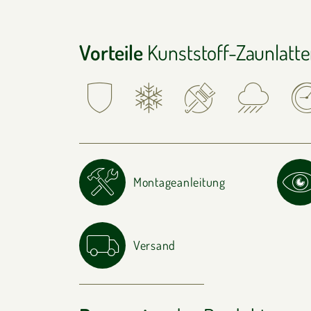
Vorteile
Kunststoff-Zaunlatt
Montageanleitung
Versand