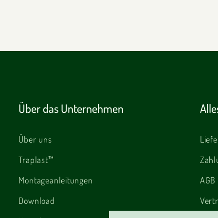
Über das Unternehmen
All
Über uns
Lief
Traplast™
Zahl
Montageanleitungen
AGB
Download
Vert