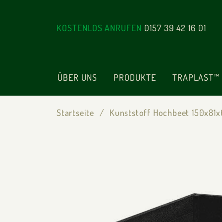
KOSTENLOS ANRUFEN
0157 39 42 16 01
ÜBER UNS
PRODUKTE
TRAPLAST™
Startseite
Kunststoff Hochbeet 150x81x