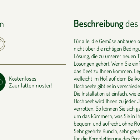
Beschreibung
des 
en
Für alle, die Gemüse anbauen 
nicht über die richtigen Beding
Lösung, die zu unserer neuen T
Lösungen gehört. Wenn Sie ei
das Beet zu Ihnen kommen. Leg
Kostenloses
vielleicht im Hof, auf dem Ba
Zaunlattenmuster!
Hochbeete gibt es in verschiede
Die Installation ist einfach, wi
Hochbeet wird Ihnen zu jeder J
verrotten. So können Sie sich g
um das kümmern, was Sie in Ih
bequem und aufrecht, ohne R
Sehr geehrte Kundin, sehr geeh
für die Komplettierung des Prod