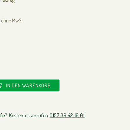
€ ohne MwSt.
IN DEN WARENKORB
lfe?
Kostenlos anrufen
0157 39 42 16 01