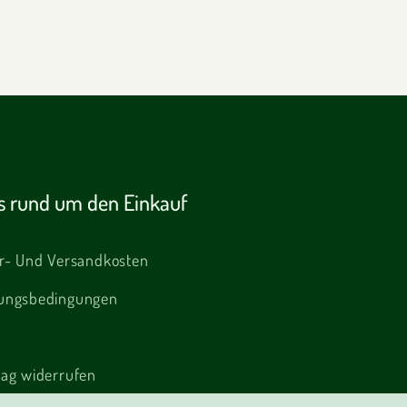
es rund um den Einkauf
er- Und Versandkosten
ungsbedingungen
rag widerrufen