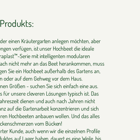
Produkts:
oder einen Kräutergarten anlegen möchten, aber
ungen verfügen, ist unser Hochbeet die ideale
raplast™-Serie mit intelligenten modularen
nfach nicht mehr an das Beet herankommen, muss
en Sie ein Hochbeet außerhalb des Gartens an,
lkon oder auf dem Gehweg vor dem Haus.
nen Größen - suchen Sie sich einfach eine aus.
e es für unsere cleveren Lösungen typisch ist. Das
ahreszeit dienen und auch nach Jahren nicht
anz auf die Gartenarbeit konzentrieren und sich
ren Hochbeeten anbauen wollen. Und das alles
ückenschmerzen vom Bücken!
rter Kunde, auch wenn wir die einzelnen Profile
uktes auf Lager haben, dauert es eine Weile, bis