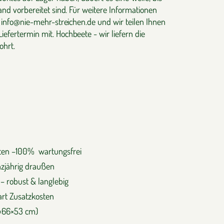
and vorbereitet sind. Für weitere Informationen
n info@nie-mehr-streichen.de und wir teilen Ihnen
efertermin mit. Hochbeete - wir liefern die
ohrt.
otten –100% wartungsfrei
nzjährig draußen
– robust & langlebig
part Zusatzkosten
0×66×53 cm)