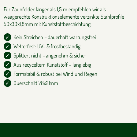
Für Zaunfelder länger als 1,5 m empfehlen wir als
waagerechte Konstruktionselemente verzinkte Stahlprofile
50x30x1,8mm mit Kunststoffbeschichtung.
Kein Streichen – dauerhaft wartungsfrei
Wetterfest: UV- & frostbeständig
Splittert nicht – angenehm & sicher
Aus recyceltem Kunststoff – langlebig
Formstabil & robust bei Wind und Regen
Querschnitt 78x21mm