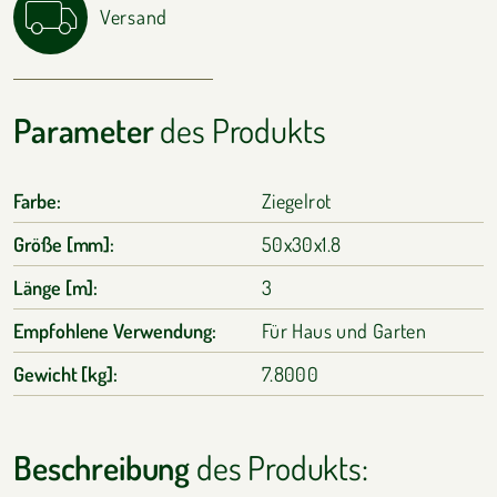
Versand
Parameter
des Produkts
Farbe:
Ziegelrot
Größe [mm]:
50x30x1.8
Länge [m]:
3
Empfohlene Verwendung:
Für Haus und Garten
Gewicht [kg]:
7.8000
Beschreibung
des Produkts: