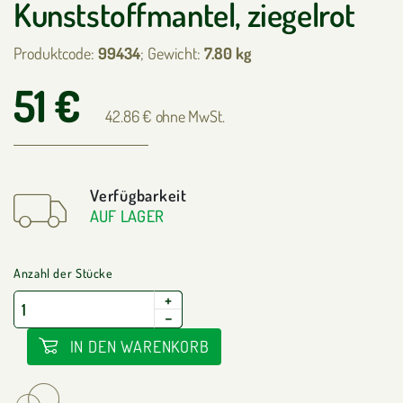
Kunststoffmantel, ziegelrot
Produktcode:
99434
; Gewicht:
7.80 kg
51 €
42.86 € ohne MwSt.
Verfügbarkeit
AUF LAGER
Anzahl der Stücke
+
−
IN DEN WARENKORB