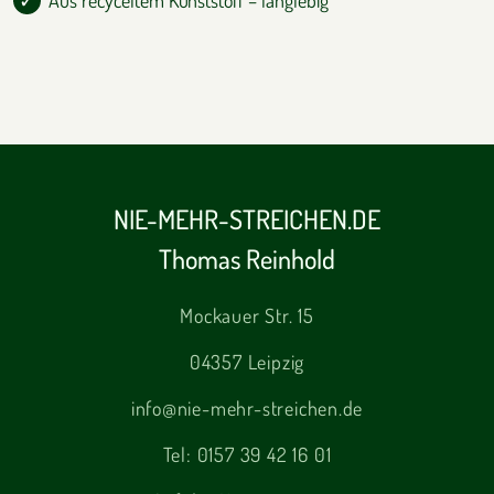
Aus recyceltem Kunststoff – langlebig
NIE-MEHR-STREICHEN.DE
Thomas Reinhold
Mockauer Str. 15
04357 Leipzig
info@nie-mehr-streichen.de
Tel:
0157 39 42 16 01