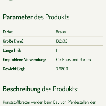
Parameter
des Produkts
Farbe:
Braun
Größe [mm]:
132x32
Länge [m]:
1
Empfohlene Verwendung:
Für Haus und Garten
Gewicht [kg]:
3.9800
Beschreibung
des Produkts:
Kunststoffbretter werden beim Bau von Pferdeställen, den