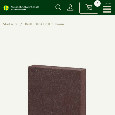
menu
0
Startseite
Brett 130x30, 2,0 m, braun