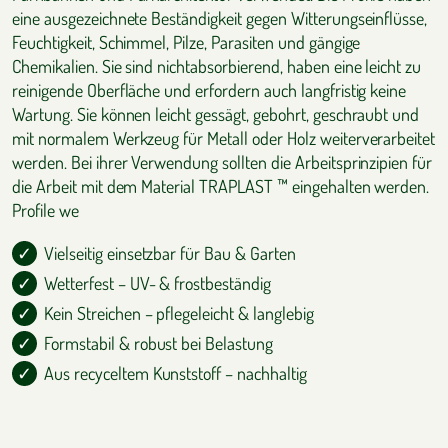
eine ausgezeichnete Beständigkeit gegen Witterungseinflüsse,
Feuchtigkeit, Schimmel, Pilze, Parasiten und gängige
Chemikalien. Sie sind nichtabsorbierend, haben eine leicht zu
reinigende Oberfläche und erfordern auch langfristig keine
Wartung. Sie können leicht gessägt, gebohrt, geschraubt und
mit normalem Werkzeug für Metall oder Holz weiterverarbeitet
werden. Bei ihrer Verwendung sollten die Arbeitsprinzipien für
die Arbeit mit dem Material TRAPLAST ™ eingehalten werden.
Profile we
Vielseitig einsetzbar für Bau & Garten
Wetterfest – UV- & frostbeständig
Kein Streichen – pflegeleicht & langlebig
Formstabil & robust bei Belastung
Aus recyceltem Kunststoff – nachhaltig