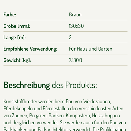
Farbe:
Braun
Größe [mm]:
130x30
Länge [m]:
2
Empfohlene Verwendung:
Für Haus und Garten
Gewicht [kg]:
7.1300
Beschreibung
des Produkts:
Kunststoffbretter werden beim Bau von Weidezäunen,
Pferdekoppeln und Pferdeställen den verschiedensten Arten
von Zäunen, Pergolen, Bänken, Kompostern, Holzschuppen
und dergleichen verwendet. Sie werden auch für den Bau von
Parkbänken und Parkarchitektur verwendet. Die Profile haben