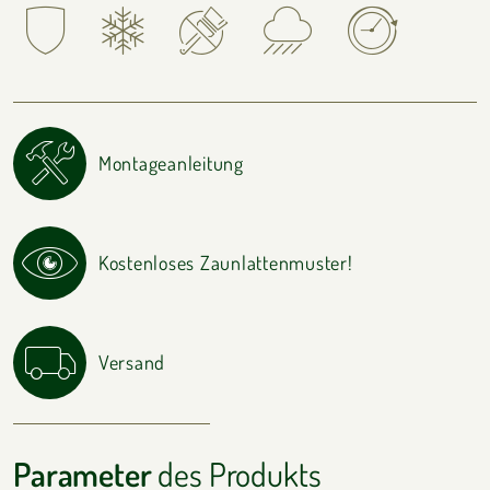
Montageanleitung
Kostenloses Zaunlattenmuster!
Versand
Parameter
des Produkts