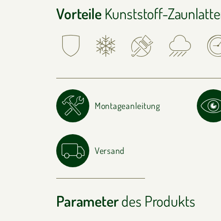
Vorteile
Kunststoff-Zaunlatt
Montageanleitung
Versand
Parameter
des Produkts