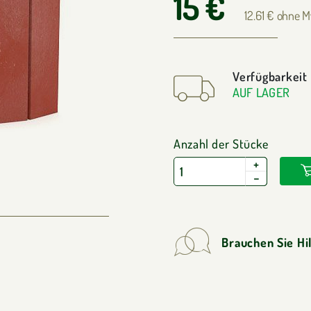
15 €
12.61 € ohne 
Verfügbarkeit
AUF LAGER
Anzahl der Stücke
+
−
Brauchen Sie Hi