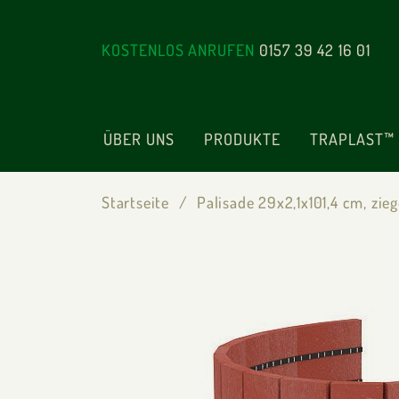
KOSTENLOS ANRUFEN
0157 39 42 16 01
ÜBER UNS
PRODUKTE
TRAPLAST™
Startseite
Palisade 29x2,1x101,4 cm, zieg