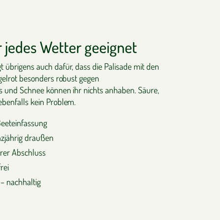
r jedes Wetter geeignet
t übrigens auch dafür, dass die Palisade mit den
egelrot besonders robust gegen
Eis und Schnee können ihr nichts anhaben. Säure,
ebenfalls kein Problem.
 Beeteinfassung
nzjährig draußen
erer Abschluss
rei
– nachhaltig