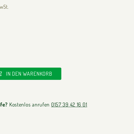
MwSt.
IN DEN WARENKORB
lfe?
Kostenlos anrufen
0157 39 42 16 01