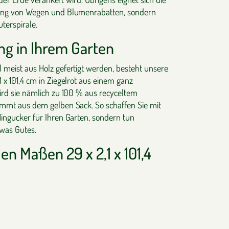
zung von Wegen und Blumenrabatten, sondern
terspirale.
ng in Ihrem Garten
 meist aus Holz gefertigt werden, besteht unsere
 x 101,4 cm in Ziegelrot aus einem ganz
wird sie nämlich zu 100 % aus recyceltem
ammt aus dem gelben Sack. So schaffen Sie mit
Hingucker für Ihren Garten, sondern tun
twas Gutes.
den Maßen 29 x 2,1 x 101,4