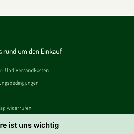
es rund um den Einkauf
er- Und Versandkosten
ungsbedingungen
rag widerrufen
amation
re ist uns wichtig
ie