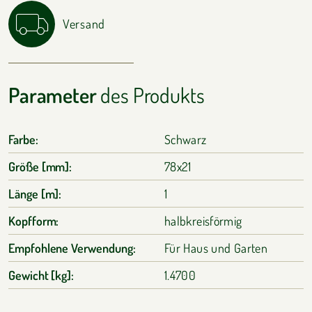
Versand
Parameter
des Produkts
Farbe:
Schwarz
Größe [mm]:
78x21
Länge [m]:
1
Kopfform:
halbkreisförmig
Empfohlene Verwendung:
Für Haus und Garten
Gewicht [kg]:
1.4700