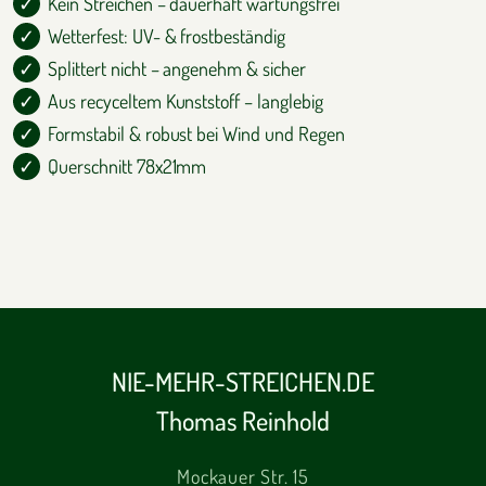
Kein Streichen – dauerhaft wartungsfrei
Wetterfest: UV- & frostbeständig
Splittert nicht – angenehm & sicher
Aus recyceltem Kunststoff – langlebig
Formstabil & robust bei Wind und Regen
Querschnitt 78x21mm
NIE-MEHR-STREICHEN.DE
Thomas Reinhold
Mockauer Str. 15