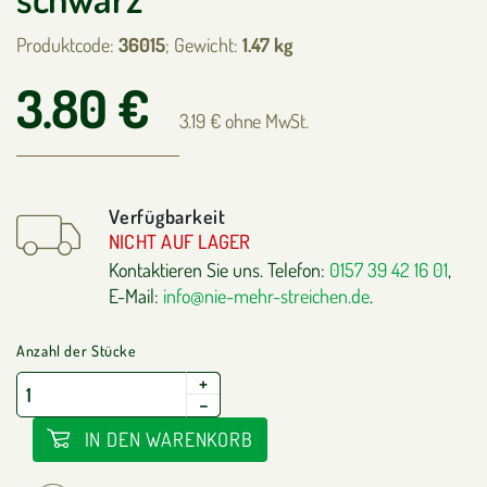
Produktcode:
36015
; Gewicht:
1.47 kg
3.80 €
3.19 € ohne MwSt.
Verfügbarkeit
NICHT AUF LAGER
Kontaktieren Sie uns. Telefon:
0157 39 42 16 01
,
E-Mail:
info@nie-mehr-streichen.de
.
Anzahl der Stücke
+
−
IN DEN WARENKORB