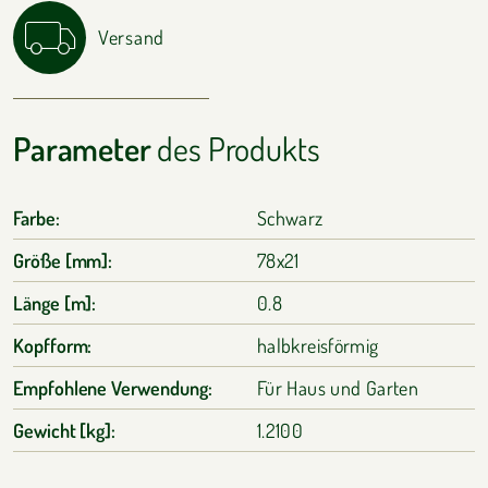
Versand
Parameter
des Produkts
Farbe:
Schwarz
Größe [mm]:
78x21
Länge [m]:
0.8
Kopfform:
halbkreisförmig
Empfohlene Verwendung:
Für Haus und Garten
Gewicht [kg]:
1.2100