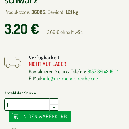
Produktcode:
36085
; Gewicht:
1.21 kg
3.20 €
2.69 € ohne MwSt.
Verfügbarkeit
NICHT AUF LAGER
Kontaktieren Sie uns. Telefon:
0157 39 42 16 01
,
E-Mail:
info@nie-mehr-streichen.de
.
Anzahl der Stücke
+
−
IN DEN WARENKORB