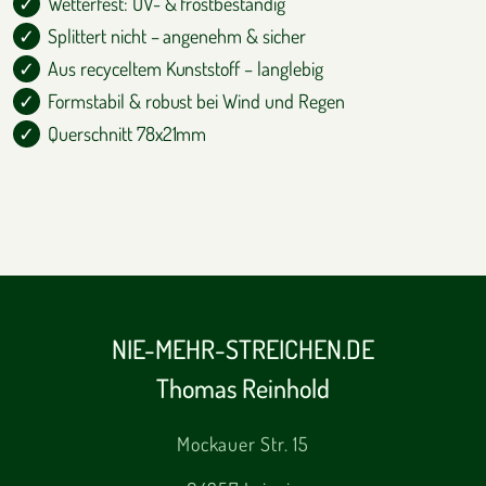
Wetterfest: UV- & frostbeständig
Splittert nicht – angenehm & sicher
Aus recyceltem Kunststoff – langlebig
Formstabil & robust bei Wind und Regen
Querschnitt 78x21mm
NIE-MEHR-STREICHEN.DE
Thomas Reinhold
Mockauer Str. 15