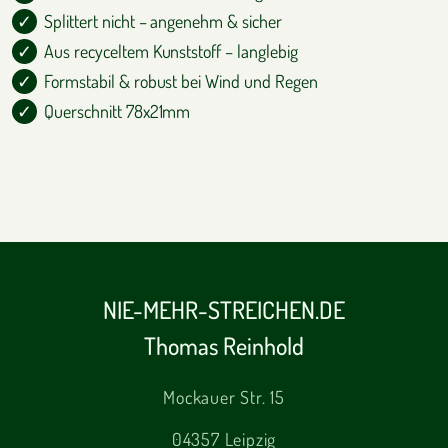
Splittert nicht – angenehm & sicher
Aus recyceltem Kunststoff – langlebig
Formstabil & robust bei Wind und Regen
Querschnitt 78x21mm
NIE-MEHR-STREICHEN.DE
Thomas Reinhold
Mockauer Str. 15
04357 Leipzig