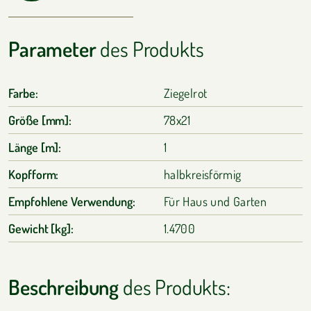
Parameter
des Produkts
Farbe:
Ziegelrot
Größe [mm]:
78x21
Länge [m]:
1
Kopfform:
halbkreisförmig
Empfohlene Verwendung:
Für Haus und Garten
Gewicht [kg]:
1.4700
Beschreibung
des Produkts: