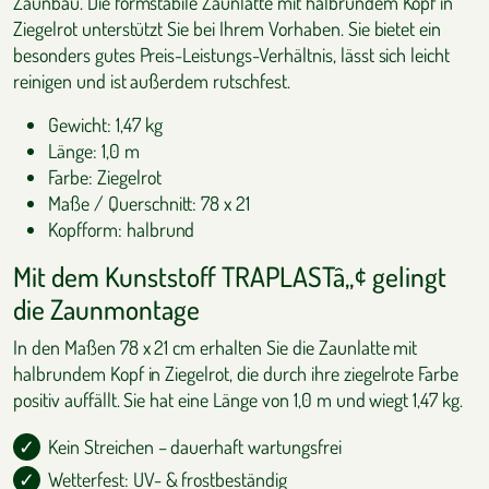
Zaunbau. Die formstabile Zaunlatte mit halbrundem Kopf in
Ziegelrot unterstützt Sie bei Ihrem Vorhaben. Sie bietet ein
besonders gutes Preis-Leistungs-Verhältnis, lässt sich leicht
reinigen und ist außerdem rutschfest.
Gewicht: 1,47 kg
Länge: 1,0 m
Farbe: Ziegelrot
Maße / Querschnitt: 78 x 21
Kopfform: halbrund
Mit dem Kunststoff TRAPLASTâ„¢ gelingt
die Zaunmontage
In den Maßen 78 x 21 cm erhalten Sie die Zaunlatte mit
halbrundem Kopf in Ziegelrot, die durch ihre ziegelrote Farbe
positiv auffällt. Sie hat eine Länge von 1,0 m und wiegt 1,47 kg.
Kein Streichen – dauerhaft wartungsfrei
Wetterfest: UV- & frostbeständig