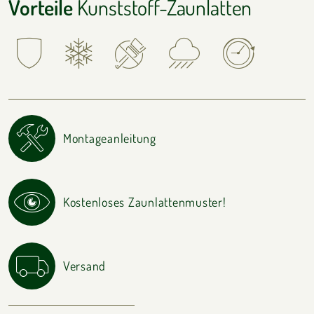
Vorteile
Kunststoff-Zaunlatten
Montageanleitung
Kostenloses Zaunlattenmuster!
Versand