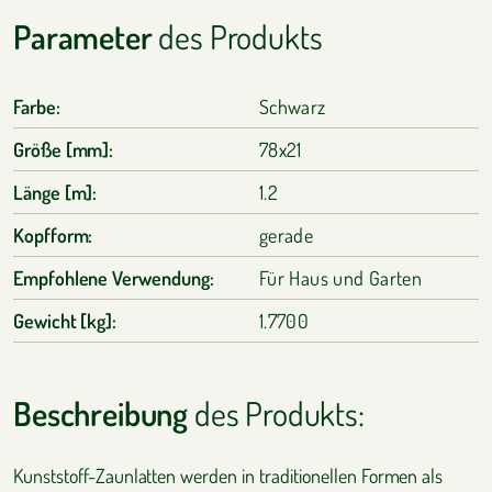
Parameter
des Produkts
Farbe:
Schwarz
Größe [mm]:
78x21
Länge [m]:
1.2
Kopfform:
gerade
Empfohlene Verwendung:
Für Haus und Garten
Gewicht [kg]:
1.7700
Beschreibung
des Produkts:
Kunststoff-Zaunlatten werden in traditionellen Formen als