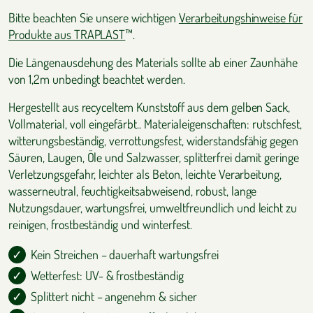
Bitte beachten Sie unsere wichtigen
Verarbeitungshinweise für
Produkte aus TRAPLAST
™.
Die Längenausdehung des Materials sollte ab einer Zaunhähe
von 1,2m unbedingt beachtet werden.
Hergestellt aus recyceltem Kunststoff aus dem gelben Sack,
Vollmaterial, voll eingefärbt.. Materialeigenschaften: rutschfest,
witterungsbeständig, verrottungsfest, widerstandsfähig gegen
Säuren, Laugen, Öle und Salzwasser, splitterfrei damit geringe
Verletzungsgefahr, leichter als Beton, leichte Verarbeitung,
wasserneutral, feuchtigkeitsabweisend, robust, lange
Nutzungsdauer, wartungsfrei, umweltfreundlich und leicht zu
reinigen, frostbeständig und winterfest.
Kein Streichen – dauerhaft wartungsfrei
Wetterfest: UV- & frostbeständig
Splittert nicht – angenehm & sicher