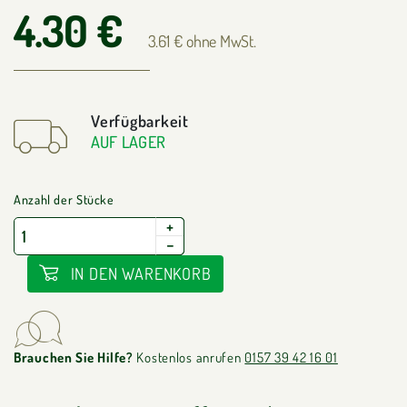
4.30 €
3.61 € ohne MwSt.
Verfügbarkeit
AUF LAGER
Anzahl der Stücke
+
−
IN DEN WARENKORB
Brauchen Sie Hilfe?
Kostenlos anrufen
0157 39 42 16 01