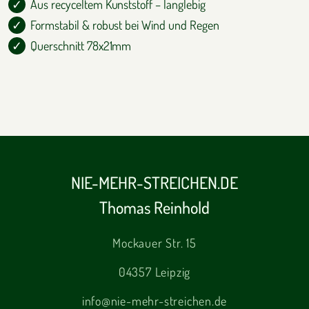
Aus recyceltem Kunststoff – langlebig
Formstabil & robust bei Wind und Regen
Querschnitt 78x21mm
NIE-MEHR-STREICHEN.DE
Thomas Reinhold
Mockauer Str. 15
04357 Leipzig
info@nie-mehr-streichen.de