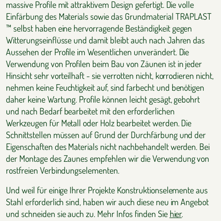
massive Profile mit attraktivem Design gefertigt. Die volle
Einfärbung des Materials sowie das Grundmaterial TRAPLAST
™ selbst haben eine hervorragende Beständigkeit gegen
Witterungseinflüsse und damit bleibt auch nach Jahren das
Aussehen der Profile im Wesentlichen unverändert. Die
Verwendung von Profilen beim Bau von Zäunen ist in jeder
Hinsicht sehr vorteilhaft - sie verrotten nicht, korrodieren nicht,
nehmen keine Feuchtigkeit auf, sind farbecht und benötigen
daher keine Wartung. Profile können leicht gesägt, gebohrt
und nach Bedarf bearbeitet mit den erforderlichen
Werkzeugen für Metall oder Holz bearbeitet werden. Die
Schnittstellen müssen auf Grund der Durchfärbung und der
Eigenschaften des Materials nicht nachbehandelt werden. Bei
der Montage des Zaunes empfehlen wir die Verwendung von
rostfreien Verbindungselementen.
Und weil für einige Ihrer Projekte Konstruktionselemente aus
Stahl erforderlich sind, haben wir auch diese neu im Angebot
und schneiden sie auch zu. Mehr Infos finden Sie
hier
.