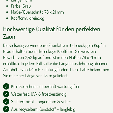
Farbe: Grau
Maße/Querschnitt: 78 x 21 mm
Kopfform: dreieckig
Hochwertige Qualität für den perfekten
Zaun
Die vielseitig verwendbare Zaunlatte mit dreieckigem Kopf in
Grau erhalten Sie in dreieckiger Kopfform. Sie weist ein
Gewicht von 2,42 kg auf und ist in den Maßen 78 x 21 mm
erhältlich. In jedem Fall sollte die Längenausdehnung ab einer
Zaunhöhe von 1,2 m Beachtung finden. Diese Latte bekommen
Sie mit einer Länge von 1,5 m geliefert.
Kein Streichen – dauerhaft wartungsfrei
Wetterfest: UV- & frostbeständig
Splittert nicht – angenehm & sicher
Aus recyceltem Kunststoff – langlebig