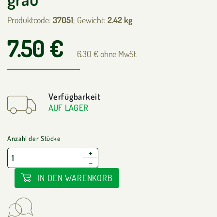
Produktcode:
37051
; Gewicht:
2.42 kg
7.50 €
6.30 € ohne MwSt.
Verfügbarkeit
AUF LAGER
Anzahl der Stücke
+
−
IN DEN WARENKORB