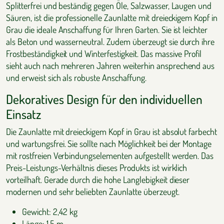
Splitterfrei und beständig gegen Öle, Salzwasser, Laugen und
Säuren, ist die professionelle Zaunlatte mit dreieckigem Kopf in
Grau die ideale Anschaffung für Ihren Garten. Sie ist leichter
als Beton und wasserneutral. Zudem überzeugt sie durch ihre
Frostbeständigkeit und Winterfestigkeit. Das massive Profil
sieht auch nach mehreren Jahren weiterhin ansprechend aus
und erweist sich als robuste Anschaffung.
Dekoratives Design für den individuellen
Einsatz
Die Zaunlatte mit dreieckigem Kopf in Grau ist absolut farbecht
und wartungsfrei. Sie sollte nach Möglichkeit bei der Montage
mit rostfreien Verbindungselementen aufgestellt werden. Das
Preis-Leistungs-Verhältnis dieses Produkts ist wirklich
vorteilhaft. Gerade durch die hohe Langlebigkeit dieser
modernen und sehr beliebten Zaunlatte überzeugt.
Gewicht: 2,42 kg
Länge: 1,5 m