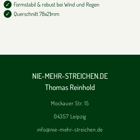
Formstabil & robust bei Wind und Regen
Querschnitt 78x21mm
NIE-MEHR-STREICHEN.DE
Thomas Reinhold
Mockauer Str. 15
04357 Leipzig
info@nie-mehr-streichen.de