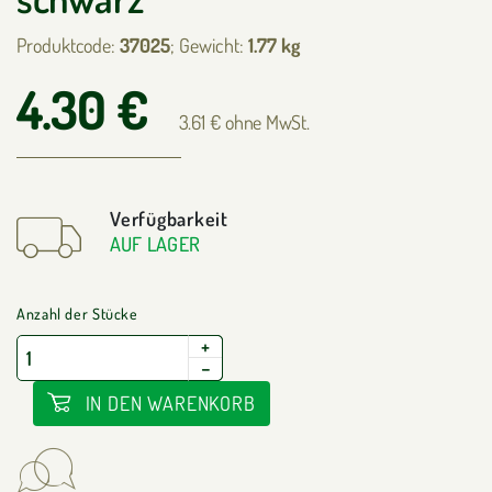
Produktcode:
37025
; Gewicht:
1.77 kg
4.30 €
3.61 € ohne MwSt.
Verfügbarkeit
AUF LAGER
Anzahl der Stücke
+
−
IN DEN WARENKORB