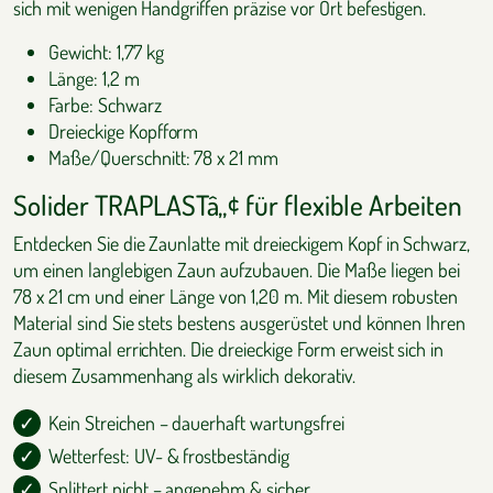
sich mit wenigen Handgriffen präzise vor Ort befestigen.
Gewicht: 1,77 kg
Länge: 1,2 m
Farbe: Schwarz
Dreieckige Kopfform
Maße/Querschnitt: 78 x 21 mm
Solider TRAPLASTâ„¢ für flexible Arbeiten
Entdecken Sie die Zaunlatte mit dreieckigem Kopf in Schwarz,
um einen langlebigen Zaun aufzubauen. Die Maße liegen bei
78 x 21 cm und einer Länge von 1,20 m. Mit diesem robusten
Material sind Sie stets bestens ausgerüstet und können Ihren
Zaun optimal errichten. Die dreieckige Form erweist sich in
diesem Zusammenhang als wirklich dekorativ.
Kein Streichen – dauerhaft wartungsfrei
Wetterfest: UV- & frostbeständig
Splittert nicht – angenehm & sicher