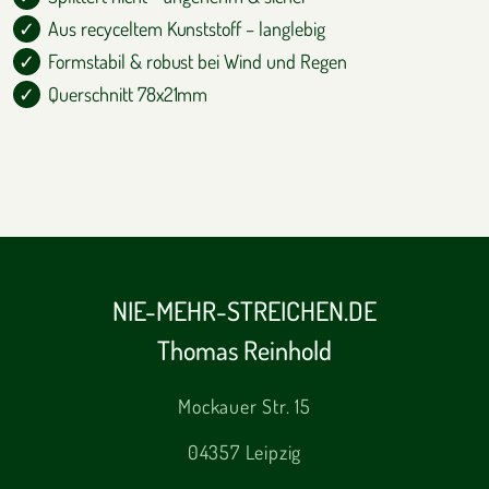
Aus recyceltem Kunststoff – langlebig
Formstabil & robust bei Wind und Regen
Querschnitt 78x21mm
NIE-MEHR-STREICHEN.DE
Thomas Reinhold
Mockauer Str. 15
04357 Leipzig