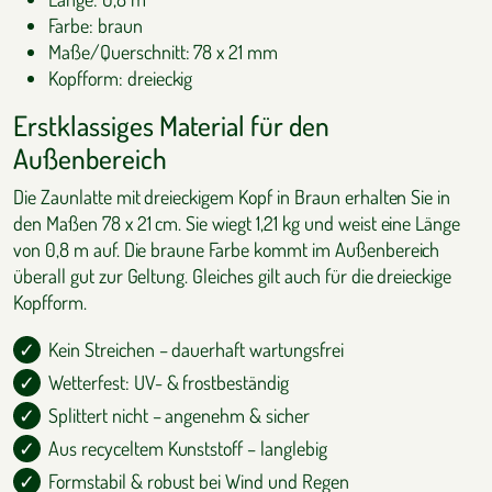
Farbe: braun
Maße/Querschnitt: 78 x 21 mm
Kopfform: dreieckig
Erstklassiges Material für den
Außenbereich
Die Zaunlatte mit dreieckigem Kopf in Braun erhalten Sie in
den Maßen 78 x 21 cm. Sie wiegt 1,21 kg und weist eine Länge
von 0,8 m auf. Die braune Farbe kommt im Außenbereich
überall gut zur Geltung. Gleiches gilt auch für die dreieckige
Kopfform.
Kein Streichen – dauerhaft wartungsfrei
Wetterfest: UV- & frostbeständig
Splittert nicht – angenehm & sicher
Aus recyceltem Kunststoff – langlebig
Formstabil & robust bei Wind und Regen