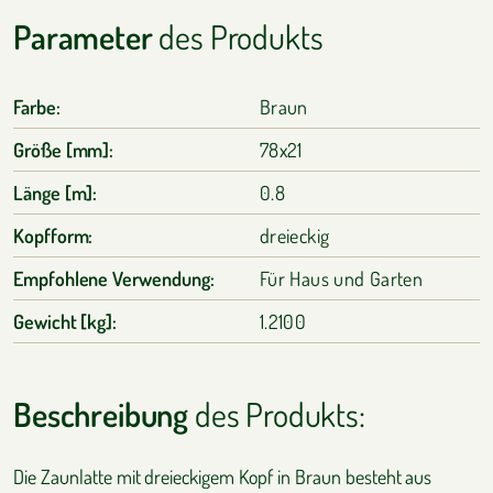
Parameter
des Produkts
Farbe:
Braun
Größe [mm]:
78x21
Länge [m]:
0.8
Kopfform:
dreieckig
Empfohlene Verwendung:
Für Haus und Garten
Gewicht [kg]:
1.2100
Beschreibung
des Produkts:
Die Zaunlatte mit dreieckigem Kopf in Braun besteht aus