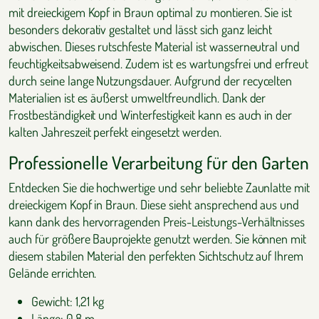
mit dreieckigem Kopf in Braun optimal zu montieren. Sie ist
besonders dekorativ gestaltet und lässt sich ganz leicht
abwischen. Dieses rutschfeste Material ist wasserneutral und
feuchtigkeitsabweisend. Zudem ist es wartungsfrei und erfreut
durch seine lange Nutzungsdauer. Aufgrund der recycelten
Materialien ist es äußerst umweltfreundlich. Dank der
Frostbeständigkeit und Winterfestigkeit kann es auch in der
kalten Jahreszeit perfekt eingesetzt werden.
Professionelle Verarbeitung für den Garten
Entdecken Sie die hochwertige und sehr beliebte Zaunlatte mit
dreieckigem Kopf in Braun. Diese sieht ansprechend aus und
kann dank des hervorragenden Preis-Leistungs-Verhältnisses
auch für größere Bauprojekte genutzt werden. Sie können mit
diesem stabilen Material den perfekten Sichtschutz auf Ihrem
Gelände errichten.
Gewicht: 1,21 kg
Länge: 0,8 m