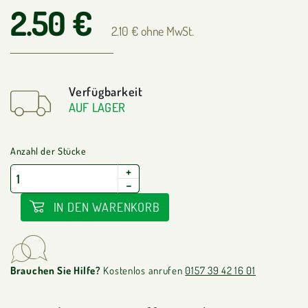
2.50 €
2.10 € ohne MwSt.
Verfügbarkeit
AUF LAGER
Anzahl der Stücke
+
−
IN DEN WARENKORB
Brauchen Sie Hilfe?
Kostenlos anrufen
0157 39 42 16 01