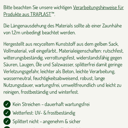
Bitte beachten Sie unsere wichtigen
Verarbeitungshinweise für
Produkte aus TRAPLAST
™.
Die Längenausdehung des Materials sollte ab einer Zaunhähe
von 1,2m unbedingt beachtet werden.
Hergestellt aus recyceltem Kunststoff aus dem gelben Sack,
Vollmaterial, voll eingefärbt.. Materialeigenschaften: rutschfest,
witterungsbeständig, verrottungsfest, widerstandsfähig gegen
Säuren, Laugen, Öle und Salzwasser, splitterfrei damit geringe
Verletzungsgefahr, leichter als Beton, leichte Verarbeitung,
wasserneutral, feuchtigkeitsabweisend, robust, lange
Nutzungsdauer, wartungsfrei, umweltfreundlich und leicht zu
reinigen, frostbeständig und winterfest.
Kein Streichen – dauerhaft wartungsfrei
Wetterfest: UV- & frostbeständig
Splittert nicht – angenehm & sicher