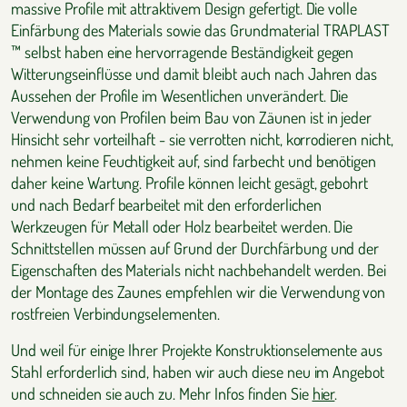
massive Profile mit attraktivem Design gefertigt. Die volle
Einfärbung des Materials sowie das Grundmaterial TRAPLAST
™ selbst haben eine hervorragende Beständigkeit gegen
Witterungseinflüsse und damit bleibt auch nach Jahren das
Aussehen der Profile im Wesentlichen unverändert. Die
Verwendung von Profilen beim Bau von Zäunen ist in jeder
Hinsicht sehr vorteilhaft - sie verrotten nicht, korrodieren nicht,
nehmen keine Feuchtigkeit auf, sind farbecht und benötigen
daher keine Wartung. Profile können leicht gesägt, gebohrt
und nach Bedarf bearbeitet mit den erforderlichen
Werkzeugen für Metall oder Holz bearbeitet werden. Die
Schnittstellen müssen auf Grund der Durchfärbung und der
Eigenschaften des Materials nicht nachbehandelt werden. Bei
der Montage des Zaunes empfehlen wir die Verwendung von
rostfreien Verbindungselementen.
Und weil für einige Ihrer Projekte Konstruktionselemente aus
Stahl erforderlich sind, haben wir auch diese neu im Angebot
und schneiden sie auch zu. Mehr Infos finden Sie
hier
.