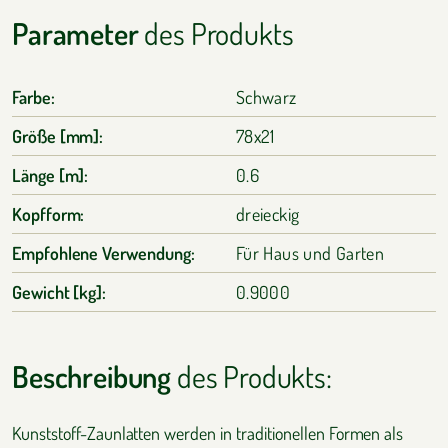
Parameter
des Produkts
Farbe:
Schwarz
Größe [mm]:
78x21
Länge [m]:
0.6
Kopfform:
dreieckig
Empfohlene Verwendung:
Für Haus und Garten
Gewicht [kg]:
0.9000
Beschreibung
des Produkts:
Kunststoff-Zaunlatten werden in traditionellen Formen als