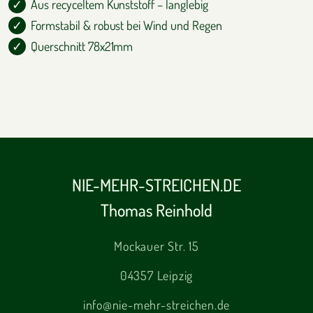
Aus recyceltem Kunststoff – langlebig
Formstabil & robust bei Wind und Regen
Querschnitt 78x21mm
NIE-MEHR-STREICHEN.DE
Thomas Reinhold
Mockauer Str. 15
04357 Leipzig
info@nie-mehr-streichen.de