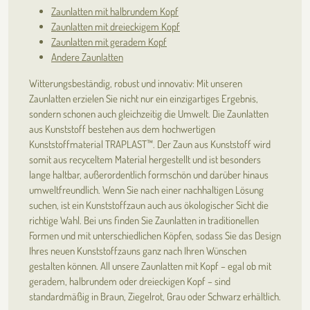
Zaunlatten mit halbrundem Kopf
Zaunlatten mit dreieckigem Kopf
Zaunlatten mit geradem Kopf
Andere Zaunlatten
Witterungsbeständig, robust und innovativ: Mit unseren
Zaunlatten erzielen Sie nicht nur ein einzigartiges Ergebnis,
sondern schonen auch gleichzeitig die Umwelt. Die Zaunlatten
aus Kunststoff bestehen aus dem hochwertigen
Kunststoffmaterial TRAPLAST™. Der Zaun aus Kunststoff wird
somit aus recyceltem Material hergestellt und ist besonders
lange haltbar, außerordentlich formschön und darüber hinaus
umweltfreundlich. Wenn Sie nach einer nachhaltigen Lösung
suchen, ist ein Kunststoffzaun auch aus ökologischer Sicht die
richtige Wahl. Bei uns finden Sie Zaunlatten in traditionellen
Formen und mit unterschiedlichen Köpfen, sodass Sie das Design
Ihres neuen Kunststoffzauns ganz nach Ihren Wünschen
gestalten können. All unsere Zaunlatten mit Kopf – egal ob mit
geradem, halbrundem oder dreieckigen Kopf – sind
standardmäßig in Braun, Ziegelrot, Grau oder Schwarz erhältlich.