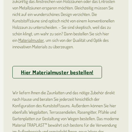
zukünftig das Anstreichen von Holzzäunen oder das Entrosten
von Metallzäunen ersparen möchten. Gleichzeitig müssen Sie
nicht auf ein wunderschönes Design verzichten. Die
Kunststoffzäune sind optisch nicht von einem konventionellen
Holzzaun zu unterscheiden. – Sie sind skeptisch, weil das zu
schön klingt, um wahr zu sein? Dann bestellen Sie sich hier
ein
Materialmuster
, um sich von der Qualität und Optik des
innovativen Materials zu überzeugen.
Hier Materialmuster bestellen!
Wir liefern Ihnen die Zaunlatten und das nötige Zubehör direkt
nach Hause und beraten Sie jederzeit hinsichtlich der
Konfiguration des Kunststoffzauns. Außerdem können Sie hier
ebenfalls Wegplatten, Terrassendielen, Rasengitter, Pfähle und
Gartenplatten zur Gestaltung von Wegen bestellen. Das moderne
Material TRAPLAST™ bewährt sich bestens für die Verwendung
im Außenbereich und ermöglicht Ihnen, neue Wege der