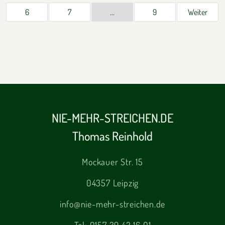
6
7
...
9
Weiter
NIE-MEHR-STREICHEN.DE
Thomas Reinhold
Mockauer Str. 15
04357 Leipzig
info@nie-mehr-streichen.de