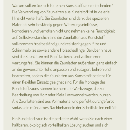
Warum sollten Sie sich für einen Kunststoffzaun entscheiden?
Die Verwendung von Zaunlatten aus Kunststoff ist in vielerlei
Hinsicht vorteilhaft. Die Zaunlatten sind dank des speziellen
Materials sehr beständig gegen Witterungseinflüsse,
korrodieren und verrotten nicht und nehmen keine Feuchtigkeit
auf. Selbstverständlich sind die Zaunlatten aus Kunststoff
vollkommen frostbeständig und resistent gegen Pilze und
Schimmelpilze sowie andere Holzschädlinge. Darüber hinaus
sind die Zaunlatten mit Kopf farbecht und vollkommen
wartungsfrei. Sie können die Zaunlatten außerdem ganz einfach
an die gewünschte Höhe anpassen und zusägen, bohren und
bearbeiten, sodass die Zaunlatten aus Kunststoff bestens für
einen flexiblen Einsatz geeignet sind. Für die Montage des
Kunststoffzauns können Sie normale Werkzeuge, die zur
Bearbeitung von Holz oder Metall verwendet werden, nutzen.
Alle Zaunlatten sind aus Vollmaterial und perfekt durchgefärbt,
sodass ein mühsames Nachbehandeln der Schnittstellen entfällt.
Ein Kunststoffzaun ist die perfekte Wahl, wenn Sie nach einer
haltbaren, ökologisch vorteilhaften Lösung suchen und sich