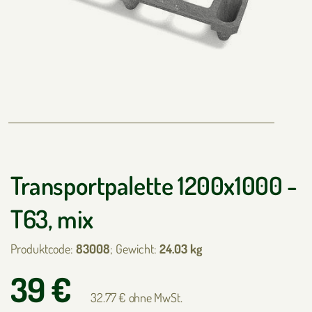
Transportpalette 1200x1000 -
T63, mix
Produktcode:
83008
; Gewicht:
24.03 kg
39 €
32.77 € ohne MwSt.