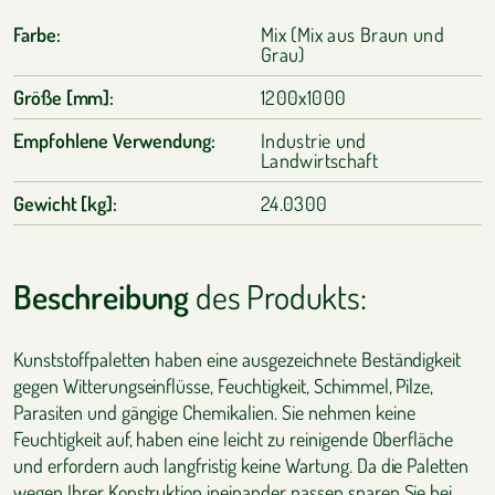
Farbe:
Mix (Mix aus Braun und
Grau)
Größe [mm]:
1200x1000
Empfohlene Verwendung:
Industrie und
Landwirtschaft
Gewicht [kg]:
24.0300
Beschreibung
des Produkts:
Kunststoffpaletten haben eine ausgezeichnete Beständigkeit
gegen Witterungseinflüsse, Feuchtigkeit, Schimmel, Pilze,
Parasiten und gängige Chemikalien. Sie nehmen keine
Feuchtigkeit auf, haben eine leicht zu reinigende Oberfläche
und erfordern auch langfristig keine Wartung. Da die Paletten
wegen Ihrer Konstruktion ineinander passen sparen Sie bei