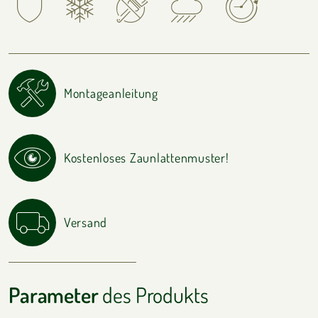
Montageanleitung
Kostenloses Zaunlattenmuster!
Versand
Parameter
des Produkts