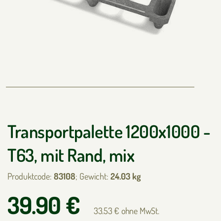
Transportpalette 1200x1000 -
T63, mit Rand, mix
Produktcode:
83108
; Gewicht:
24.03 kg
39.90 €
33.53 € ohne MwSt.