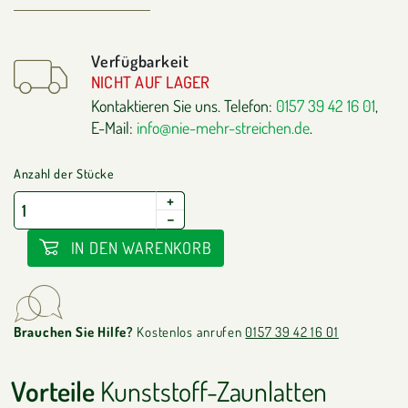
Verfügbarkeit
NICHT AUF LAGER
Kontaktieren Sie uns. Telefon:
0157 39 42 16 01
,
E-Mail:
info@nie-mehr-streichen.de
.
Anzahl der Stücke
+
−
IN DEN WARENKORB
Brauchen Sie Hilfe?
Kostenlos anrufen
0157 39 42 16 01
Vorteile
Kunststoff-Zaunlatten