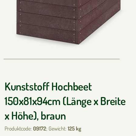
Kunststoff Hochbeet
150x81x94cm (Länge x Breite
x Höhe), braun
Produktcode:
09172
; Gewicht:
125 kg