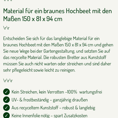
Material für ein braunes Hochbeet mit den
Maßen 150 x 81 x 94 cm
\r\r
Entscheiden Sie sich für das langlebige Material für ein
braunes Hochbeet mit den Maßen 150 x 81 x 94 cm und gehen
Sie neue Wege bei der Gartengestaltung, und setzten Sie auf
das recycelte Material. Die robusten Bretter aus Kunststoff
müssen Sie auch nicht warten oder streichen und sind daher
sehr pflegeleicht sowie leicht zu reinigen.
\r\r\r
Kein Streichen, kein Verrotten –100% wartungsfrei
UV- & frostbeständig – ganzjährig draußen
Aus recyceltem Kunststoff – robust & langlebig
Keine Innenfolie nötig – spart Zusatzkosten