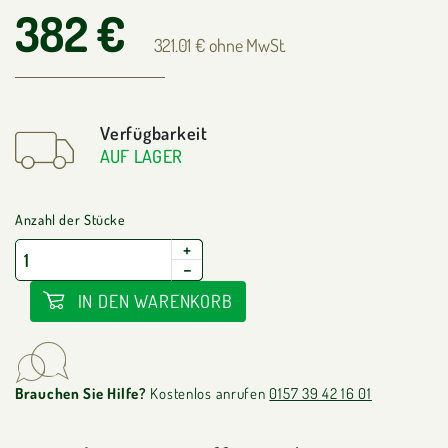
382 €
321.01 € ohne MwSt.
Verfügbarkeit
AUF LAGER
Anzahl der Stücke
+
−
IN DEN WARENKORB
Brauchen Sie Hilfe?
Kostenlos anrufen
0157 39 42 16 01