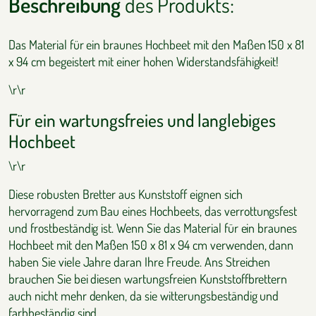
Beschreibung
des Produkts:
Das Material für ein braunes Hochbeet mit den Maßen 150 x 81
x 94 cm begeistert mit einer hohen Widerstandsfähigkeit!
\r\r
Für ein wartungsfreies und langlebiges
Hochbeet
\r\r
Diese robusten Bretter aus Kunststoff eignen sich
hervorragend zum Bau eines Hochbeets, das verrottungsfest
und frostbeständig ist. Wenn Sie das Material für ein braunes
Hochbeet mit den Maßen 150 x 81 x 94 cm verwenden, dann
haben Sie viele Jahre daran Ihre Freude. Ans Streichen
brauchen Sie bei diesen wartungsfreien Kunststoffbrettern
auch nicht mehr denken, da sie witterungsbeständig und
farbbeständig sind.