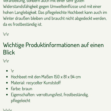
Verarbeitung, sondern auch mit einer sehr guten
Widerstandsfähigkeit gegen Umwelteinflüsse und mit einer
hohen Langlebigkeit. Das pflegeleichte Hochbeet kann auch im
Winter draußen bleiben und braucht nicht abgedeckt werden,
da es frostbeständig ist.
\r\r
Wichtige Produktinformationen auf einen
Blick
\r\r
\r
Hochbeet mit den Maßen 150 x 81 x 94 cm
Material: recycelter Kunststoff
Farbe: braun
Eigenschaften: verrottungsfest, frostbeständig,
pflegeleicht
\r\r\r