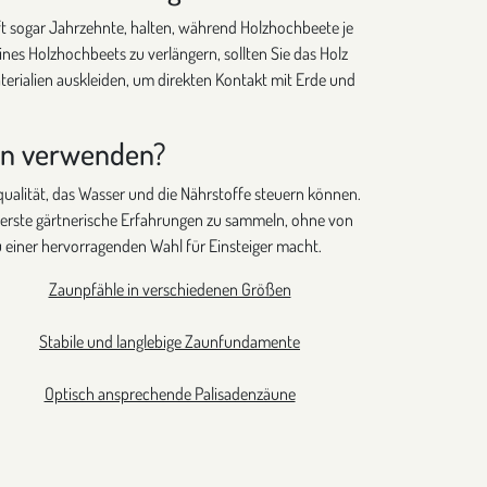
ft sogar Jahrzehnte, halten, während Holzhochbeete je
nes Holzhochbeets zu verlängern, sollten Sie das Holz
rialien auskleiden, um direkten Kontakt mit Erde und
ern verwenden?
qualität, das Wasser und die Nährstoffe steuern können.
tt erste gärtnerische Erfahrungen zu sammeln, ohne von
einer hervorragenden Wahl für Einsteiger macht.
Zaunpfähle in verschiedenen Größen
Stabile und langlebige Zaunfundamente
Optisch ansprechende Palisadenzäune