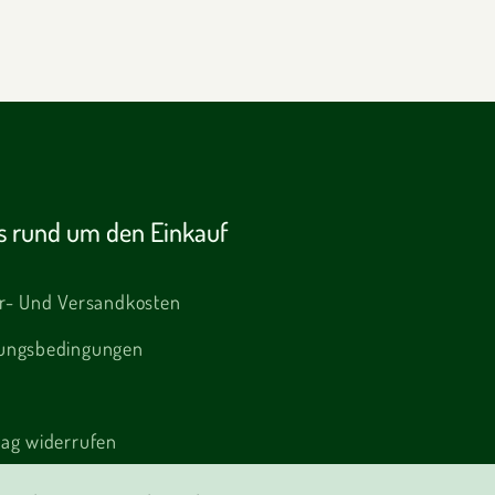
es rund um den Einkauf
er- Und Versandkosten
ungsbedingungen
rag widerrufen
amation