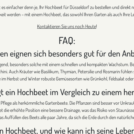
es einfacher denn je, Ihr Hochbeet für Düsseldorf zu bestellen und direkt 
keit werden – mit einem Hochbeet, das sowohl Ihren Garten als auch Ihre Le
Kontaktieren Sie uns noch Heute
!
FAQ:
en eignen sich besonders gut für den A
gend, besonders solche mit einem schnellen und kompakten Wachstum. Bel
hini. Auch Kräuter wie Basilikum, Thymian, Petersilie und Rosmarin fühlen
 im Herbst und Winter robuste Gemüsesorten wie Grünkohl, Feldsalat ode
igt ein Hochbeet im Vergleich zu einem 
Pflege als herkömmliche Gartenbeete. Die Pflanzen sind besser vor Unkra
t die erhöhte Position eine bessere Drainage, was das Risiko von Staunäs
 Auffüllen des Beets alle paar Jahre, da sich die Erde durch den natürlich
in Hochbeet, und wie kann ich seine Leb