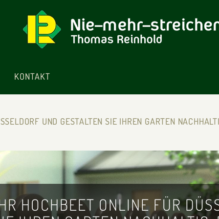
KONTAKT
ÜSSELDORF UND GESTALTEN SIE IHREN GARTEN NACHHALT
IHR HOCHBEET ONLINE FÜR DÜ