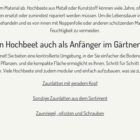
 Material ab. Hochbeete aus Metall oder Kunststoff können viele Jahre, o
ren ersetzt oder zumindest repariert werden müssen. Um die Lebensdauer ei
behandeln und es von innen mit Noppenfolie oder anderen schützenden Mate
Feuchtigkeit zu vermeiden.
in Hochbeet auch als Anfänger im Gärtn
net! Sie bieten eine kontrollierte Umgebung, in der Sie einfacher die Boden
 Pflanzen, und die kompakte Fläche ermöglicht es Ihnen, Schritt für Schri
. Viele Hochbeete sind zudem modular und einfach aufzubauen, was sie zu 
Zaunlatten mit geradem Kopf
Sonstige Zaunlatten aus dem Sortiment
Zaunriegel, -pfosten und Schrauben