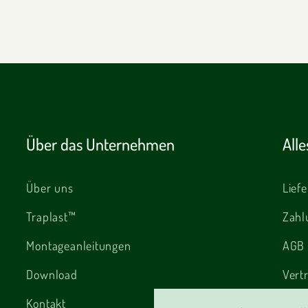
Über das Unternehmen
All
Über uns
Lief
Traplast™
Zahl
Montageanleitungen
AGB
Download
Vert
Kontakt
Rekl