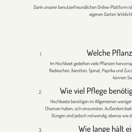
Dank unserer benutzerfreundlichen Online-Plattform ist 
eigenen Garten Wirklich
Welche Pflanz
Im Hochbeet gedeihen viele Pflanzen hervorra
Radieschen, Karotten, Spinat, Paprika und Zucc
können Sie
Wie viel Pflege benöt
Hochbeete benötigen im Allgemeinen weniger 
Chancen haben, sich einzunisten. Außerdem biete
Düngen sind jedoch notwendig, ebenso wie das
Wie lange hält e