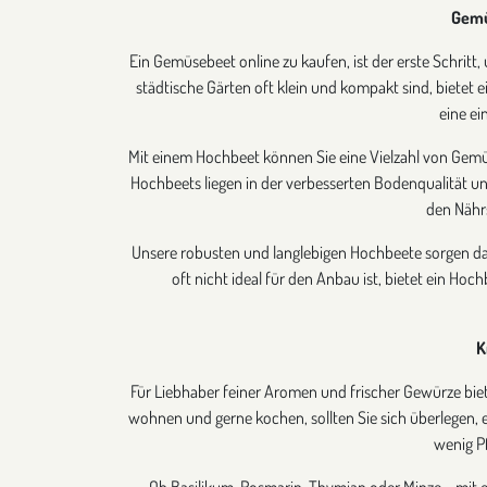
Gemü
Ein Gemüsebeet online zu kaufen, ist der erste Schritt
städtische Gärten oft klein und kompakt sind, bietet 
eine ei
Mit einem Hochbeet können Sie eine Vielzahl von Gemüs
Hochbeets liegen in der verbesserten Bodenqualität und
den Nährs
Unsere robusten und langlebigen Hochbeete sorgen daf
oft nicht ideal für den Anbau ist, bietet ein Ho
K
Für Liebhaber feiner Aromen und frischer Gewürze biet
wohnen und gerne kochen, sollten Sie sich überlegen, 
wenig P
Ob Basilikum, Rosmarin, Thymian oder Minze – mit 