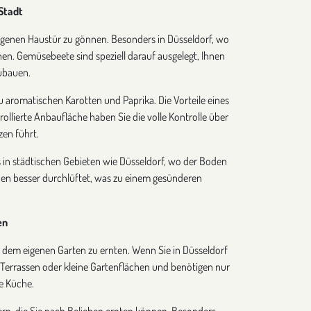
Stadt
 eigenen Haustür zu gönnen. Besonders in Düsseldorf, wo
hen. Gemüsebeete sind speziell darauf ausgelegt, Ihnen
zubauen.
 aromatischen Karotten und Paprika. Die Vorteile eines
ollierte Anbaufläche haben Sie die volle Kontrolle über
en führt.
 in städtischen Gebieten wie Düsseldorf, wo der Boden
Boden besser durchlüftet, was zu einem gesünderen
en
s dem eigenen Garten zu ernten. Wenn Sie in Düsseldorf
 Terrassen oder kleine Gartenflächen und benötigen nur
e Küche.
rn, die Sie nach Belieben ernten können. Besonders