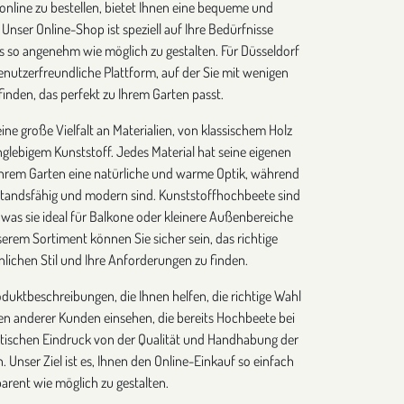
 online zu bestellen, bietet Ihnen eine bequeme und
 Unser Online-Shop ist speziell auf Ihre Bedürfnisse
 so angenehm wie möglich zu gestalten. Für Düsseldorf
nutzerfreundliche Plattform, auf der Sie mit wenigen
finden, das perfekt zu Ihrem Garten passt.
e große Vielfalt an Materialien, von klassischem Holz
anglebigem Kunststoff. Jedes Material hat seine eigenen
 Ihrem Garten eine natürliche und warme Optik, während
tandsfähig und modern sind. Kunststoffhochbeete sind
 was sie ideal für Balkone oder kleinere Außenbereiche
serem Sortiment können Sie sicher sein, das richtige
lichen Stil und Ihre Anforderungen zu finden.
roduktbeschreibungen, die Ihnen helfen, die richtige Wahl
en anderer Kunden einsehen, die bereits Hochbeete bei
stischen Eindruck von der Qualität und Handhabung der
 Unser Ziel ist es, Ihnen den Online-Einkauf so einfach
arent wie möglich zu gestalten.