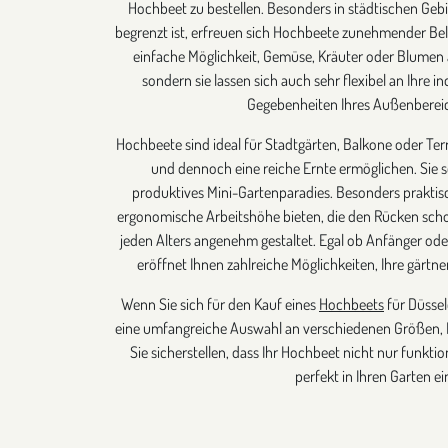
Hochbeet zu bestellen. Besonders in städtischen Gebi
begrenzt ist, erfreuen sich Hochbeete zunehmender Belie
einfache Möglichkeit, Gemüse, Kräuter oder Blumen 
sondern sie lassen sich auch sehr flexibel an Ihre i
Gegebenheiten Ihres Außenberei
Hochbeete sind ideal für Stadtgärten, Balkone oder Terr
und dennoch eine reiche Ernte ermöglichen. Sie sc
produktives Mini-Gartenparadies. Besonders praktisc
ergonomische Arbeitshöhe bieten, die den Rücken sch
jeden Alters angenehm gestaltet. Egal ob Anfänger ode
eröffnet Ihnen zahlreiche Möglichkeiten, Ihre gärtne
Wenn Sie sich für den Kauf eines
Hochbeets
für Düssel
eine umfangreiche Auswahl an verschiedenen Größen, M
Sie sicherstellen, dass Ihr Hochbeet nicht nur funktio
perfekt in Ihren Garten ei