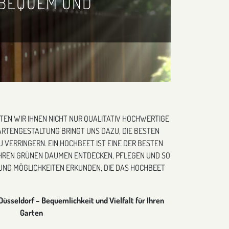
 BEQUEM UND
N WIR IHNEN NICHT NUR QUALITATIV HOCHWERTIGE
RTENGESTALTUNG BRINGT UNS DAZU, DIE BESTEN
VERRINGERN. EIN HOCHBEET IST EINE DER BESTEN
 IHREN GRÜNEN DAUMEN ENTDECKEN, PFLEGEN UND SO
 UND MÖGLICHKEITEN ERKUNDEN, DIE DAS HOCHBEET
Düsseldorf – Bequemlichkeit und Vielfalt für Ihren
Garten