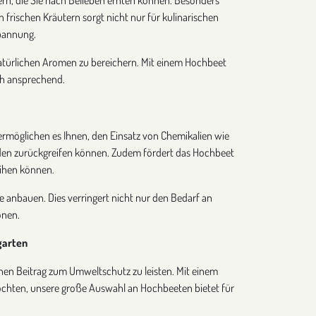
 frischen Kräutern sorgt nicht nur für kulinarischen
pannung.
, natürlichen Aromen zu bereichern. Mit einem Hochbeet
sch ansprechend.
ermöglichen es Ihnen, den Einsatz von Chemikalien wie
oden zurückgreifen können. Zudem fördert das Hochbeet
eihen können.
e anbauen. Dies verringert nicht nur den Bedarf an
onen.
garten
inen Beitrag zum Umweltschutz zu leisten. Mit einem
möchten, unsere große Auswahl an Hochbeeten bietet für