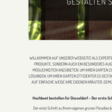
GESTALTEN 
WILLKOMMEN AUF UNSERER WEBSEITE! ALS EXPERT
PRODUKTE, SONDERN AUCH EIN BESONDERES AUG
MÖGLICHKEITEN ANZUBIETEN, UM IHREN GARTEN Z
LÖSUNGEN, UM IHREN GARTEN EFFIZIENTER ZU GEST
AUF EINFACHE WEISE IHRE EIGENEN KRÄUTER, GEM
Hochbeet bestellen für Düsseldorf – Der erste Sc
Der erste Schritt zu Ihrem eigenen grünen Paradies b