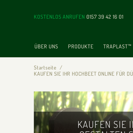
KOSTENLOS ANRUFEN
0157 39 42 16 01
ÜBER UNS
PRODUKTE
TRAPLAST™
Startseite
KAUFEN SIE IHR HOCHBEET ONLINE FÜR D
KAUFEN SIE 