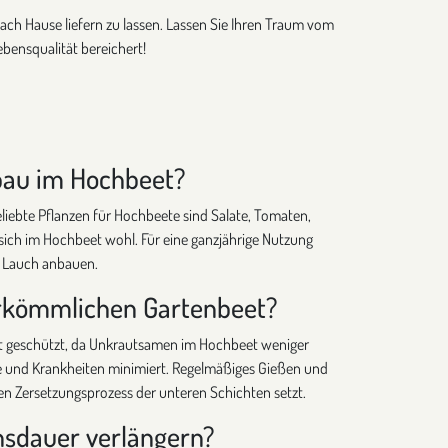
nach Hause liefern zu lassen. Lassen Sie Ihren Traum vom
bensqualität bereichert!
nbau im Hochbeet?
iebte Pflanzen für Hochbeete sind Salate, Tomaten,
 sich im Hochbeet wohl. Für eine ganzjährige Nutzung
r Lauch anbauen.
herkömmlichen Gartenbeet?
ut geschützt, da Unkrautsamen im Hochbeet weniger
se und Krankheiten minimiert. Regelmäßiges Gießen und
en Zersetzungsprozess der unteren Schichten setzt.
ensdauer verlängern?