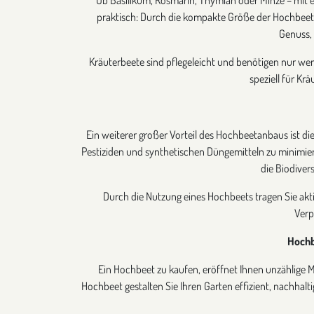
praktisch: Durch die kompakte Größe der Hochbeete p
Genuss,
Kräuterbeete sind pflegeleicht und benötigen nur weni
speziell für Kr
Ein weiterer großer Vorteil des Hochbeetanbaus ist d
Pestiziden und synthetischen Düngemitteln zu minimie
die Biodiver
Durch die Nutzung eines Hochbeets tragen Sie akti
Verp
Hochb
Ein Hochbeet zu kaufen, eröffnet Ihnen unzählige M
Hochbeet gestalten Sie Ihren Garten effizient, nachha