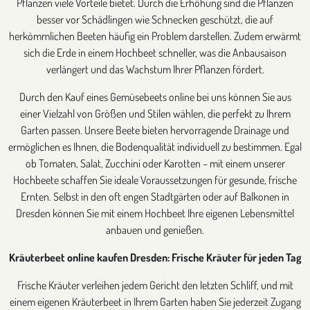
Pflanzen viele Vorteile bietet. Durch die Erhöhung sind die Pflanzen
besser vor Schädlingen wie Schnecken geschützt, die auf
herkömmlichen Beeten häufig ein Problem darstellen. Zudem erwärmt
sich die Erde in einem Hochbeet schneller, was die Anbausaison
verlängert und das Wachstum Ihrer Pflanzen fördert.
Durch den Kauf eines Gemüsebeets online bei uns können Sie aus
einer Vielzahl von Größen und Stilen wählen, die perfekt zu Ihrem
Garten passen. Unsere Beete bieten hervorragende Drainage und
ermöglichen es Ihnen, die Bodenqualität individuell zu bestimmen. Egal
ob Tomaten, Salat, Zucchini oder Karotten – mit einem unserer
Hochbeete schaffen Sie ideale Voraussetzungen für gesunde, frische
Ernten. Selbst in den oft engen Stadtgärten oder auf Balkonen in
Dresden können Sie mit einem Hochbeet Ihre eigenen Lebensmittel
anbauen und genießen.
Kräuterbeet online kaufen Dresden: Frische Kräuter für jeden Tag
Frische Kräuter verleihen jedem Gericht den letzten Schliff, und mit
einem eigenen Kräuterbeet in Ihrem Garten haben Sie jederzeit Zugang