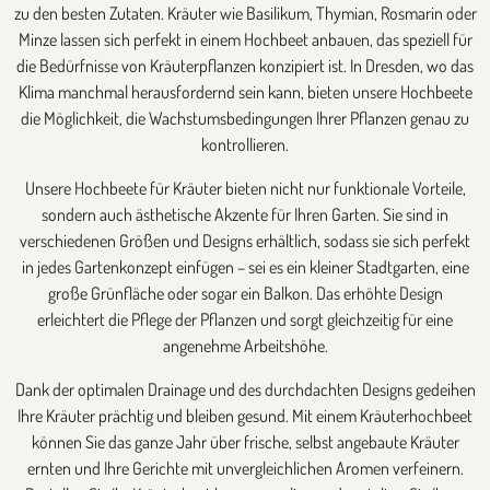
zu den besten Zutaten. Kräuter wie Basilikum, Thymian, Rosmarin oder
Minze lassen sich perfekt in einem Hochbeet anbauen, das speziell für
die Bedürfnisse von Kräuterpflanzen konzipiert ist. In Dresden, wo das
Klima manchmal herausfordernd sein kann, bieten unsere Hochbeete
die Möglichkeit, die Wachstumsbedingungen Ihrer Pflanzen genau zu
kontrollieren.
Unsere Hochbeete für Kräuter bieten nicht nur funktionale Vorteile,
sondern auch ästhetische Akzente für Ihren Garten. Sie sind in
verschiedenen Größen und Designs erhältlich, sodass sie sich perfekt
in jedes Gartenkonzept einfügen – sei es ein kleiner Stadtgarten, eine
große Grünfläche oder sogar ein Balkon. Das erhöhte Design
erleichtert die Pflege der Pflanzen und sorgt gleichzeitig für eine
angenehme Arbeitshöhe.
Dank der optimalen Drainage und des durchdachten Designs gedeihen
Ihre Kräuter prächtig und bleiben gesund. Mit einem Kräuterhochbeet
können Sie das ganze Jahr über frische, selbst angebaute Kräuter
ernten und Ihre Gerichte mit unvergleichlichen Aromen verfeinern.