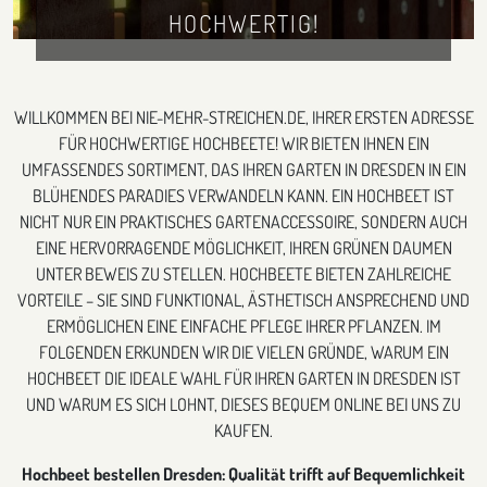
HOCHWERTIG!
WILLKOMMEN BEI NIE-MEHR-STREICHEN.DE, IHRER ERSTEN ADRESSE
FÜR HOCHWERTIGE HOCHBEETE! WIR BIETEN IHNEN EIN
UMFASSENDES SORTIMENT, DAS IHREN GARTEN IN DRESDEN IN EIN
BLÜHENDES PARADIES VERWANDELN KANN. EIN HOCHBEET IST
NICHT NUR EIN PRAKTISCHES GARTENACCESSOIRE, SONDERN AUCH
EINE HERVORRAGENDE MÖGLICHKEIT, IHREN GRÜNEN DAUMEN
UNTER BEWEIS ZU STELLEN. HOCHBEETE BIETEN ZAHLREICHE
VORTEILE – SIE SIND FUNKTIONAL, ÄSTHETISCH ANSPRECHEND UND
ERMÖGLICHEN EINE EINFACHE PFLEGE IHRER PFLANZEN. IM
FOLGENDEN ERKUNDEN WIR DIE VIELEN GRÜNDE, WARUM EIN
HOCHBEET DIE IDEALE WAHL FÜR IHREN GARTEN IN DRESDEN IST
UND WARUM ES SICH LOHNT, DIESES BEQUEM ONLINE BEI UNS ZU
KAUFEN.
Hochbeet bestellen Dresden: Qualität trifft auf Bequemlichkeit