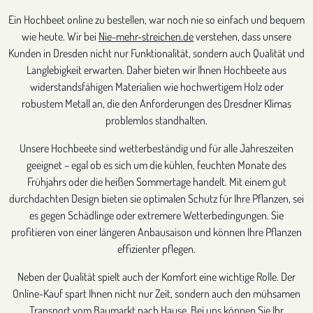
Ein Hochbeet online zu bestellen, war noch nie so einfach und bequem
wie heute. Wir bei
Nie-mehr-streichen.de
verstehen, dass unsere
Kunden in Dresden nicht nur Funktionalität, sondern auch Qualität und
Langlebigkeit erwarten. Daher bieten wir Ihnen Hochbeete aus
widerstandsfähigen Materialien wie hochwertigem Holz oder
robustem Metall an, die den Anforderungen des Dresdner Klimas
problemlos standhalten.
Unsere Hochbeete sind wetterbeständig und für alle Jahreszeiten
geeignet – egal ob es sich um die kühlen, feuchten Monate des
Frühjahrs oder die heißen Sommertage handelt. Mit einem gut
durchdachten Design bieten sie optimalen Schutz für Ihre Pflanzen, sei
es gegen Schädlinge oder extremere Wetterbedingungen. Sie
profitieren von einer längeren Anbausaison und können Ihre Pflanzen
effizienter pflegen.
Neben der Qualität spielt auch der Komfort eine wichtige Rolle. Der
Online-Kauf spart Ihnen nicht nur Zeit, sondern auch den mühsamen
Transport vom Baumarkt nach Hause. Bei uns können Sie Ihr