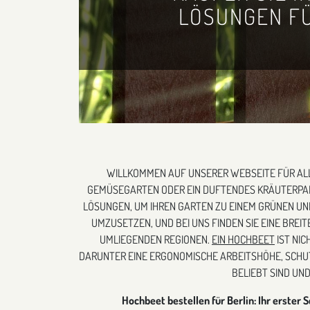
LÖSUNGEN FÜ
WILLKOMMEN AUF UNSERER WEBSEITE FÜR ALL
GEMÜSEGARTEN ODER EIN DUFTENDES KRÄUTERPARAD
LÖSUNGEN, UM IHREN GARTEN ZU EINEM GRÜNEN UN
UMZUSETZEN, UND BEI UNS FINDEN SIE EINE BREI
UMLIEGENDEN REGIONEN.
EIN HOCHBEET
IST NIC
DARUNTER EINE ERGONOMISCHE ARBEITSHÖHE, SCHU
BELIEBT SIND UND
Hochbeet bestellen für Berlin: Ihr erster S