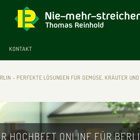
KONTAKT
ERLIN – PERFEKTE LÖSUNGEN FÜR GEMÜSE, KRÄUTER UND
HR HOCHBEET ONLINE FÜR BERL