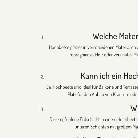
Welche Materi
Hochbeete gibt es in verschiedenen Materialien w
imprägniertes Holz oder verzinktes Me
Kann ich ein Hoc
Ja, Hochbeete sind ideal für Balkone und Terrass
Platz für den Anbau von Kräutern ode
Wi
Die empfohlene Erdschicht in einem Hochbeet 
unteren Schichten mit grobem Mate