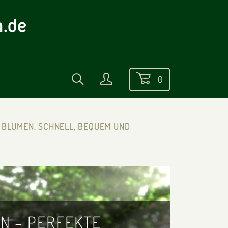
0
 BLUMEN. SCHNELL, BEQUEM UND
IN – PERFEKTE