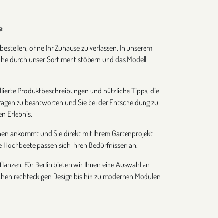
e
bestellen, ohne Ihr Zuhause zu verlassen. In unserem
uhe durch unser Sortiment stöbern und das Modell
aillierte Produktbeschreibungen und nützliche Tipps, die
Fragen zu beantworten und Sie bei der Entscheidung zu
n Erlebnis.
 Ihnen ankommt und Sie direkt mit Ihrem Gartenprojekt
re Hochbeete passen sich Ihren Bedürfnissen an.
anzen. Für Berlin bieten wir Ihnen eine Auswahl an
ischen rechteckigen Design bis hin zu modernen Modulen