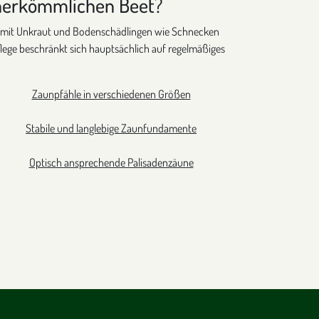
m herkömmlichen Beet?
ger mit Unkraut und Bodenschädlingen wie Schnecken
lege beschränkt sich hauptsächlich auf regelmäßiges
Zaunpfähle in verschiedenen Größen
Stabile und langlebige Zaunfundamente
Optisch ansprechende Palisadenzäune