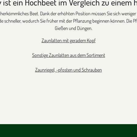
v ist ein Hochbeet im Vergleich zu eine
 ein herkömmliches Beet. Dank der erhöhten Position müssen Sie sich weni
e schneller, wodurch Sie früher mit der Pflanzung beginnen können. Die Pf
Gießen und Düngen.
Zaunlatten mit geradem Kopf
Sonstige Zaunlatten aus dem Sortiment
Zaunriegel, -pfosten und Schrauben