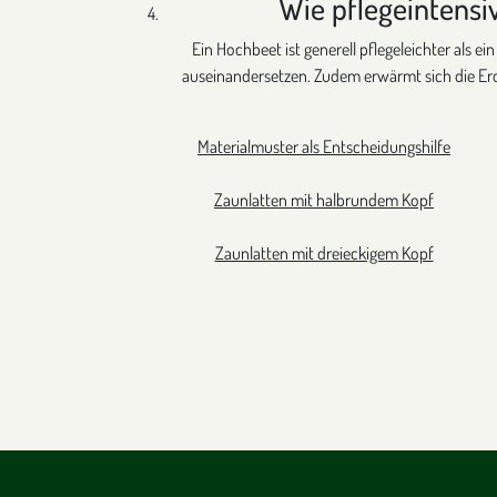
Wie pflegeintensi
Ein Hochbeet ist generell pflegeleichter als
auseinandersetzen. Zudem erwärmt sich die Erd
Materialmuster als Entscheidungshilfe
Zaunlatten mit halbrundem Kopf
Zaunlatten mit dreieckigem Kopf