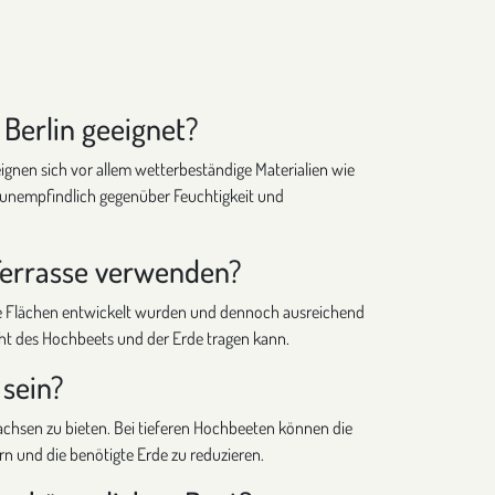
 Berlin geeignet?
eignen sich vor allem wetterbeständige Materialien wie
 es unempfindlich gegenüber Feuchtigkeit und
Terrasse verwenden?
nere Flächen entwickelt wurden und dennoch ausreichend
ht des Hochbeets und der Erde tragen kann.
 sein?
hsen zu bieten. Bei tieferen Hochbeeten können die
n und die benötigte Erde zu reduzieren.