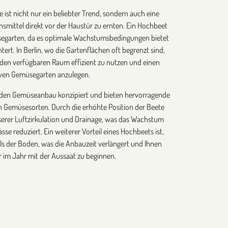
st nicht nur ein beliebter Trend, sondern auch eine
nsmittel direkt vor der Haustür zu ernten. Ein Hochbeet
üsegarten, da es optimale Wachstumsbedingungen bietet
htert. In Berlin, wo die Gartenflächen oft begrenzt sind,
 den verfügbaren Raum effizient zu nutzen und einen
ven Gemüsegarten anzulegen.
r den Gemüseanbau konzipiert und bieten hervorragende
n Gemüsesorten. Durch die erhöhte Position der Beete
sserer Luftzirkulation und Drainage, was das Wachstum
se reduziert. Ein weiterer Vorteil eines Hochbeets ist,
ls der Boden, was die Anbauzeit verlängert und Ihnen
r im Jahr mit der Aussaat zu beginnen.