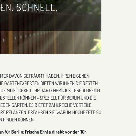
EN. SCHNELL,
MMER DAVON GETRÄUMT HABEN, IHREN EIGENEN
NE GARTENEXPERTEN BIETEN WIR IHNEN DIE BESTEN
DE MÖGLICHKEIT, IHR GARTENPROJEKT ERFOLGREICH
ESTELLEN KÖNNEN – SPEZIELL FÜR BERLIN UND DIE
EDEN GARTEN. ES BIETET ZAHLREICHE VORTEILE,
RE PFLANZEN. ERFAHREN SIE, WARUM HOCHBEETE SO
IN FINDEN KÖNNEN.
für Berlin: Frische Ernte direkt vor der Tür