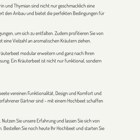
arin und Thymian sind nicht nur geschmacklich eine
ert den Anbau und bietet die perfekten Bedingungen für
ungen, um sich zu entfalten. Zudem profitieren Sie von
 eine Vielzahl an aromatischen Kräutern ziehen.
 Kräuterbeet modular erweitern und ganz nach Ihren
ung. Ein Kräuterbeet ist nicht nur funktional, sondern
chbeete vereinen Funktionalität, Design und Komfort und
erfahrener Gärtner sind – mit einem Hochbeet schaffen
 Nutzen Sie unsere Erfahrung und lassen Sie sich von
n. Bestellen Sie noch heute Ihr Hochbeet und starten Sie