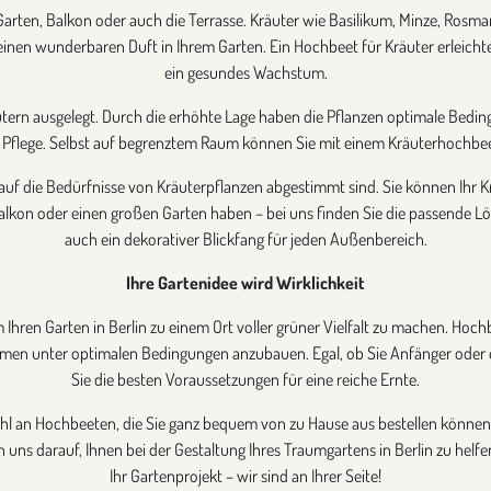
n Garten, Balkon oder auch die Terrasse. Kräuter wie Basilikum, Minze, Rosm
inen wunderbaren Duft in Ihrem Garten. Ein Hochbeet für Kräuter erleicht
ein gesundes Wachstum.
tern ausgelegt. Durch die erhöhte Lage haben die Pflanzen optimale Beding
 Pflege. Selbst auf begrenztem Raum können Sie mit einem Kräuterhochbeet
die auf die Bedürfnisse von Kräuterpflanzen abgestimmt sind. Sie können Ihr
alkon oder einen großen Garten haben – bei uns finden Sie die passende Lös
auch ein dekorativer Blickfang für jeden Außenbereich.
Ihre Gartenidee wird Wirklichkeit
um Ihren Garten in Berlin zu einem Ort voller grüner Vielfalt zu machen. Ho
lumen unter optimalen Bedingungen anzubauen. Egal, ob Sie Anfänger oder 
Sie die besten Voraussetzungen für eine reiche Ernte.
hl an Hochbeeten, die Sie ganz bequem von zu Hause aus bestellen können.
uns darauf, Ihnen bei der Gestaltung Ihres Traumgartens in Berlin zu helfe
Ihr Gartenprojekt – wir sind an Ihrer Seite!