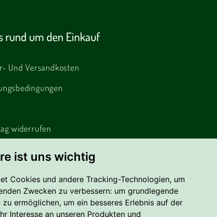
es rund um den Einkauf
er- Und Versandkosten
ungsbedingungen
rag widerrufen
amation
re ist uns wichtig
ie
et Cookies und andere Tracking-Technologien, um
nschutzerklärung
lgenden Zwecken zu verbessern:
um grundlegende
e zu ermöglichen
,
um ein besseres Erlebnis auf der
hr Interesse an unseren Produkten und