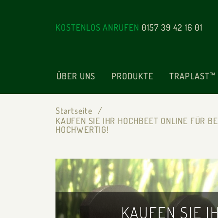
KOSTENLOS ANRUFEN
0157 39 42 16 01
ÜBER UNS
PRODUKTE
TRAPLAST™
Startseite
KAUFEN SIE IHR HOCHBEET ONLINE FÜR B
HOCHWERTIG!
KAUFEN SIE I