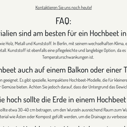
Kontaktieren Sie uns noch heute!
FAQ:
alien sind am besten für ein Hochbeet in
ie Holz, Metall und Kunststoff. In Berlin, mit seinem wechselhaften Klima, 
tall. Kunststoff ist ebenfalls eine pflegeleichte und langlebige Option, da
Temperaturschwankungen ist.
hbeet auch auf einem Balkon oder einer 
en geeignet. Es gibt spezielle, kompaktere Hochbeet-Modelle, die für klei
r Gemüse bieten. Achten Sie jedoch darauf, dass der Untergrund das Gewic
e hoch sollte die Erde in einem Hochbeet
sollte etwa 30-40 cm betragen, um den Wurzeln ausreichend Raum zum Wac
rial wie Ästen oder Kompost gefüllt werden, um die Drainage zu verbesser